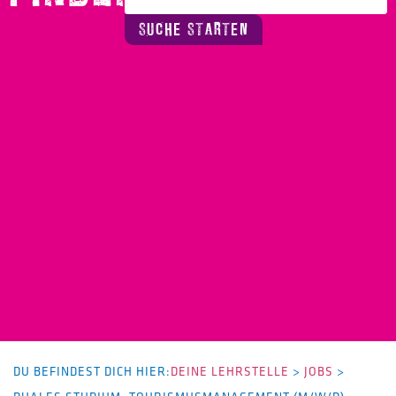
SUCHE STARTEN
DU BEFINDEST DICH HIER:
DEINE LEHRSTELLE
>
JOBS
>