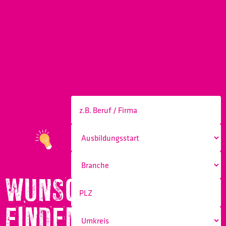
WUNSCHBERUF
FINDEN!