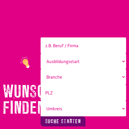
WUNSCHBERUF
FINDEN!
SUCHE STARTEN