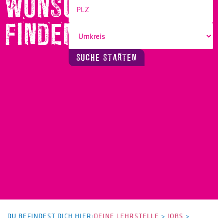
WUNSCHBERUF
FINDEN!
SUCHE STARTEN
DU BEFINDEST DICH HIER:
DEINE LEHRSTELLE
>
JOBS
>