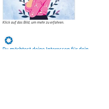
Klick auf das Bild, um mehr zu erfahren.
Du möchtest deine Interessen für dein
späteres Berufsleben ausloten?
Dann bist du hier richtig.
Wir bieten Praktikumsplätze für alle unsere
Ausbildungsrichtungen an.
Unsere engagierten Ausbilder vermitteln Dir