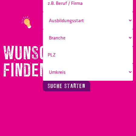
WUNSCHBERUF
FINDEN!
SUCHE STARTEN