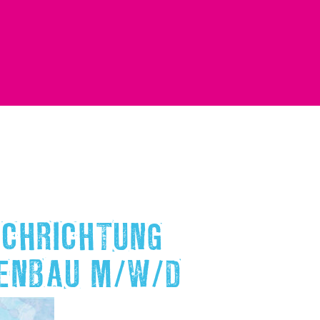
ACHRICHTUNG
ZENBAU M/W/D