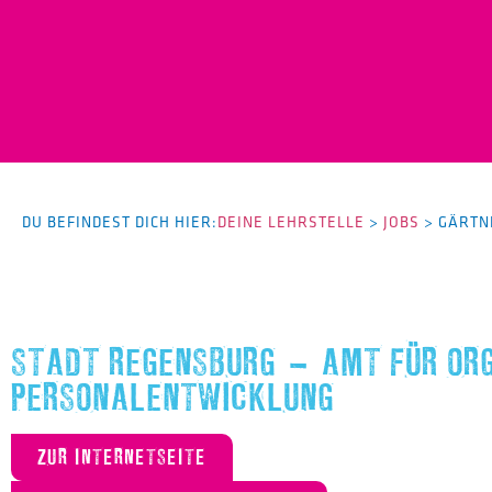
DU BEFINDEST DICH HIER:
DEINE LEHRSTELLE
>
JOBS
>
GÄRTN
STADT REGENSBURG – AMT FÜR ORG
PERSONALENTWICKLUNG
ZUR INTERNETSEITE