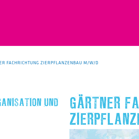
ER FACHRICHTUNG ZIERPFLANZENBAU M/W/D
GÄRTNER F
ANISATION UND
ZIERPFLAN