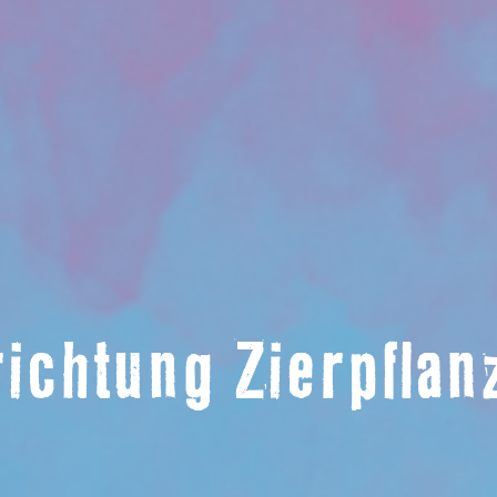
richtung Zierpfla