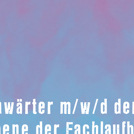
wärter m/w/d der
ebene der Fachlauf