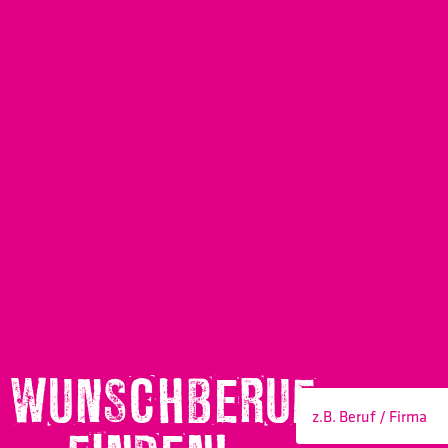
WUNSCHBERUF