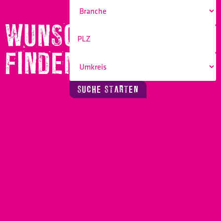
WUNSCHBERUF
FINDEN!
SUCHE STARTEN