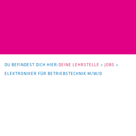
DU BEFINDEST DICH HIER:
DEINE LEHRSTELLE
>
JOBS
>
ELEKTRONIKER FÜR BETRIEBSTECHNIK M/W/D