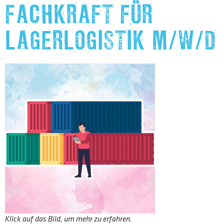
FACHKRAFT FÜR
LAGERLOGISTIK M/W/D
Klick auf das Bild, um mehr zu erfahren.