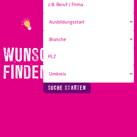
WUNSCHBERUF
FINDEN!
SUCHE STARTEN