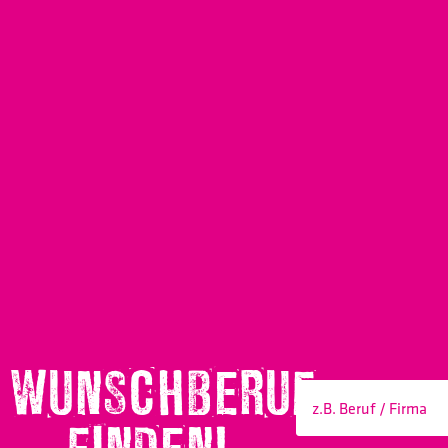
WUNSCHBERUF