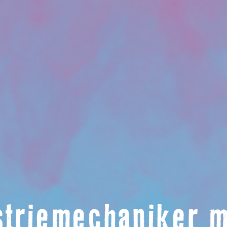
striemechaniker 