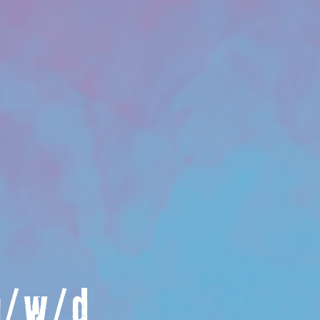
m/w/d