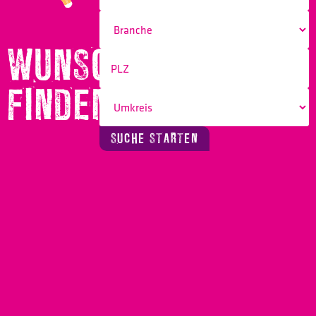
WUNSCHBERUF
FINDEN!
SUCHE STARTEN