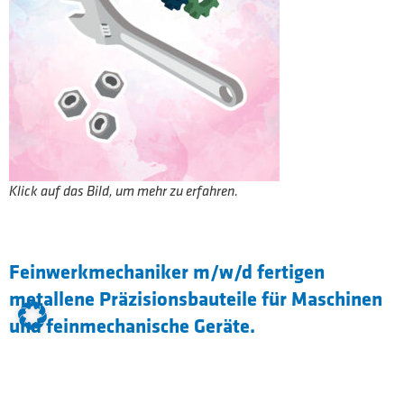
Klick auf das Bild, um mehr zu erfahren.
Feinwerkmechaniker m/w/d fertigen
metallene Präzisionsbauteile für Maschinen
und feinmechanische Geräte.
Dies beinhaltet Arbeitsabläufe planen,
Werkzeugmaschinen einrichten bzw.