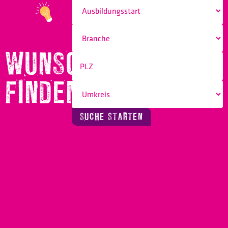
WUNSCHBERUF
FINDEN!
SUCHE STARTEN