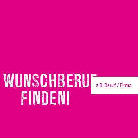
WUNSCHBERUF
FINDEN!