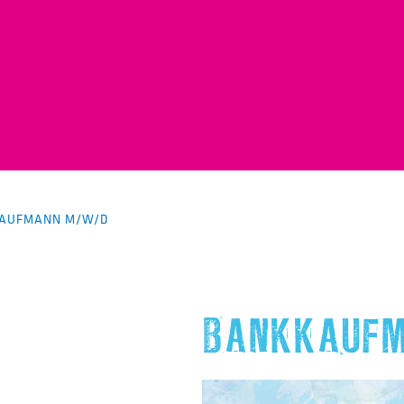
AUFMANN M/W/D
BANKKAUFM