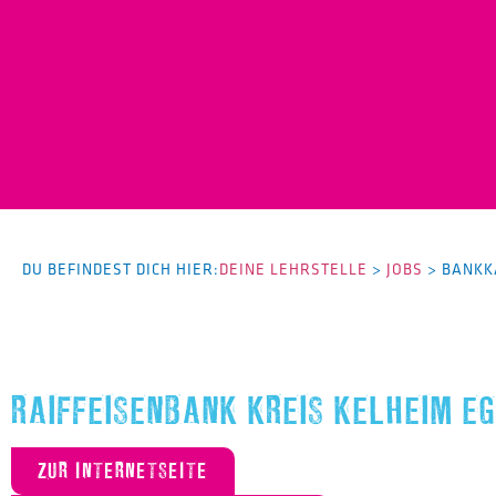
DU BEFINDEST DICH HIER:
DEINE LEHRSTELLE
>
JOBS
>
BANKK
RAIFFEISENBANK KREIS KELHEIM EG
ZUR INTERNETSEITE