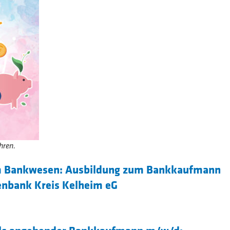
hren.
 im Bankwesen: Ausbildung zum Bankkaufmann
enbank Kreis Kelheim eG