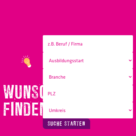
WUNSCHBERUF
FINDEN!
SUCHE STARTEN