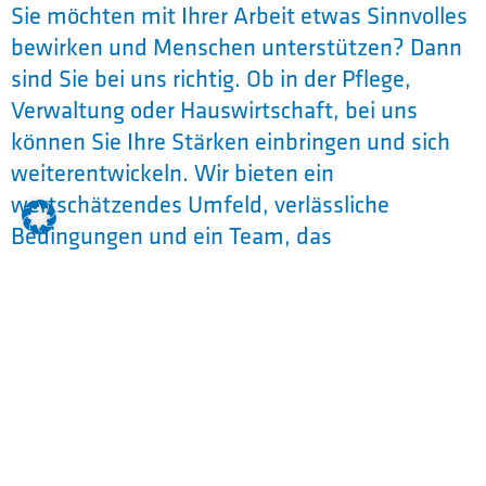
Sie möchten mit Ihrer Arbeit etwas Sinnvolles
bewirken und Menschen unterstützen? Dann
sind Sie bei uns richtig. Ob in der Pflege,
Verwaltung oder Hauswirtschaft, bei uns
können Sie Ihre Stärken einbringen und sich
weiterentwickeln. Wir bieten ein
wertschätzendes Umfeld, verlässliche
Bedingungen und ein Team, das
zusammenhält. Gestalten Sie mit uns eine
Zukunft, in der Menschlichkeit und
Professionalität Hand in Hand gehen.
Du bist dir noch nicht sicher, welchen Beruf
Du erlernen möchtest? Kein Problem!