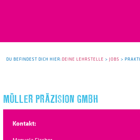
DU BEFINDEST DICH HIER:
DEINE LEHRSTELLE
>
JOBS
>
PRAKT
MÜLLER PRÄZISION GMBH
Kontakt: