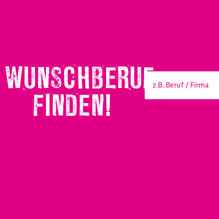
WUNSCHBERUF
FINDEN!