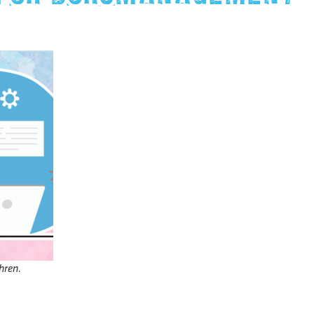
hren.