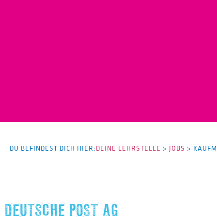
DU BEFINDEST DICH HIER:
DEINE LEHRSTELLE
>
JOBS
>
KAUFM
DEUTSCHE POST AG