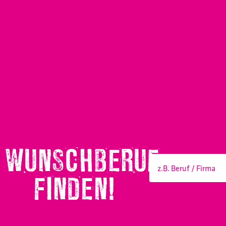
WUNSCHBERUF
FINDEN!