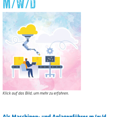
M/W/D
Klick auf das Bild, um mehr zu erfahren.
Als Maschinen- und Anlagenführer m/w/d