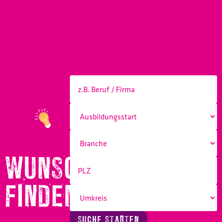
WUNSCHBERUF
FINDEN!
SUCHE STARTEN