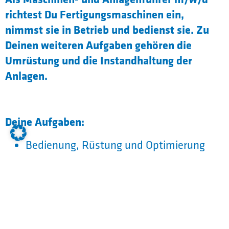
richtest Du Fertigungsmaschinen ein,
nimmst sie in Betrieb und bedienst sie. Zu
Deinen weiteren Aufgaben gehören die
Umrüstung und die Instandhaltung der
Anlagen.
Deine Aufgaben:
Bedienung, Rüstung und Optimierung
von Maschinen beim Kleben und Stanzen
mit anschließender Qualitätssicherung
Wartung von Maschinen beim Kleben und
Stanzen
Garantie einer ordnungsgemäßen