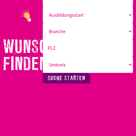
WUNSCHBERUF
FINDEN!
SUCHE STARTEN