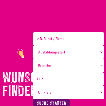
WUNSCHBERUF
FINDEN!
SUCHE STARTEN