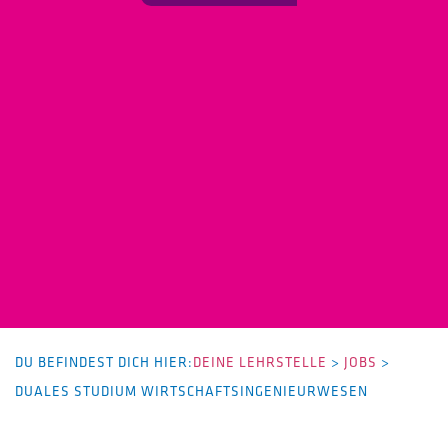
DU BEFINDEST DICH HIER:
DEINE LEHRSTELLE
>
JOBS
>
DUALES STUDIUM WIRTSCHAFTSINGENIEURWESEN