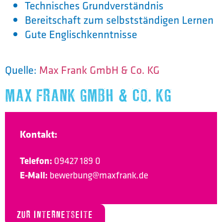
Technisches Grundverständnis
Bereitschaft zum selbstständigen Lernen
Gute Englischkenntnisse
Quelle:
Max Frank GmbH & Co. KG
MAX FRANK GMBH & CO. KG
Kontakt:
Telefon:
09427 189 0
E-Mail:
bewerbung@maxfrank.de
ZUR INTERNETSEITE