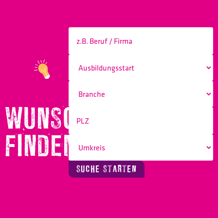
WUNSCHBERUF
FINDEN!
SUCHE STARTEN