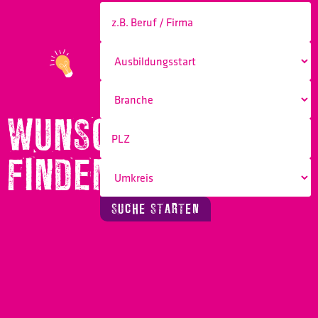
WUNSCHBERUF
FINDEN!
SUCHE STARTEN