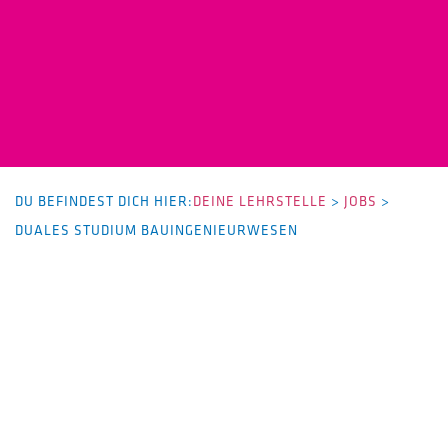
DU BEFINDEST DICH HIER:
DEINE LEHRSTELLE
>
JOBS
>
DUALES STUDIUM BAUINGENIEURWESEN