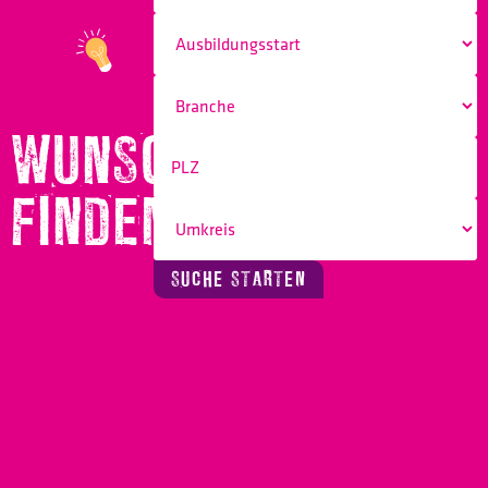
WUNSCHBERUF
FINDEN!
SUCHE STARTEN