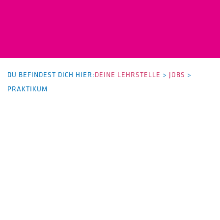
DU BEFINDEST DICH HIER:
DEINE LEHRSTELLE
>
JOBS
>
PRAKTIKUM