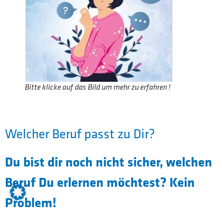
Bitte klicke auf das Bild um mehr zu erfahren !
Welcher Beruf passt zu Dir?
Du bist dir noch nicht sicher, welchen
Beruf Du erlernen möchtest? Kein
Problem!