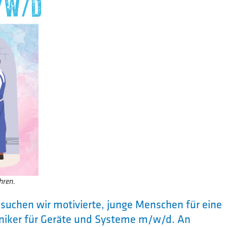
/W/D
hren.
uchen wir motivierte, junge Menschen für eine
niker für Geräte und Systeme m/w/d. An