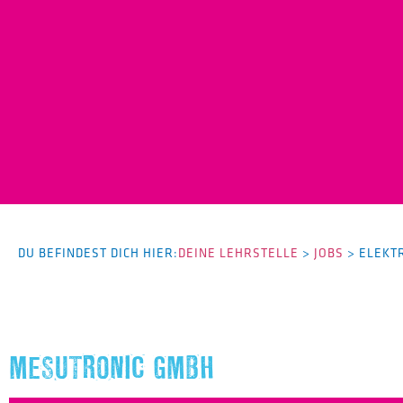
DU BEFINDEST DICH HIER:
DEINE LEHRSTELLE
>
JOBS
>
ELEKT
MESUTRONIC GMBH