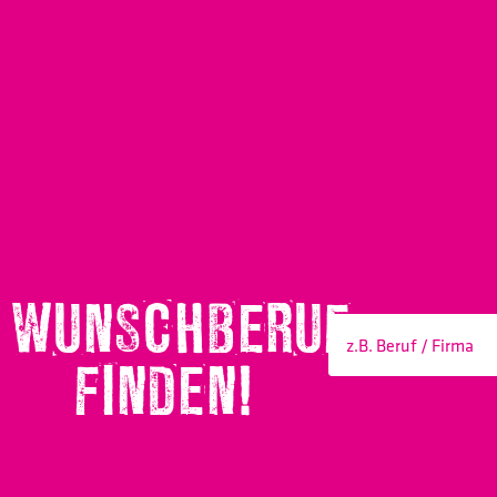
WUNSCHBERUF
FINDEN!