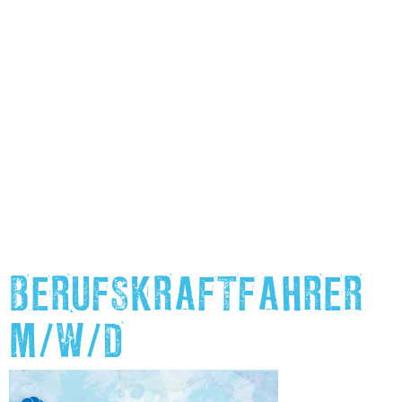
BERUFSKRAFTFAHRER
M/W/D