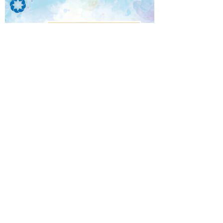
Klick auf das Bild, um mehr zu erfahren.
Bei Mayerhofer bist du mit den modernsten
Fahrzeugen unterwegs und lernst von
versierten Profis, wie man selbst die