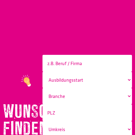
WUNSCHBERUF
FINDEN!