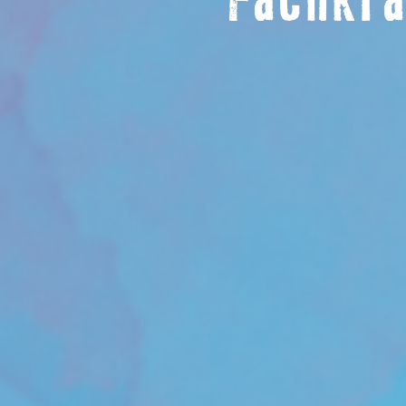
Fachkra