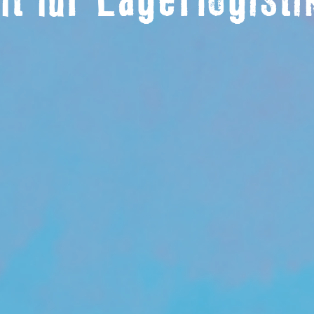
ft für Lagerlogist