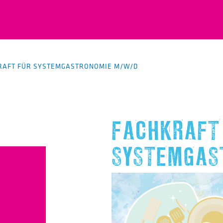
RAFT FÜR SYSTEMGASTRONOMIE M/W/D
FACHKRAFT
SYSTEMGAS