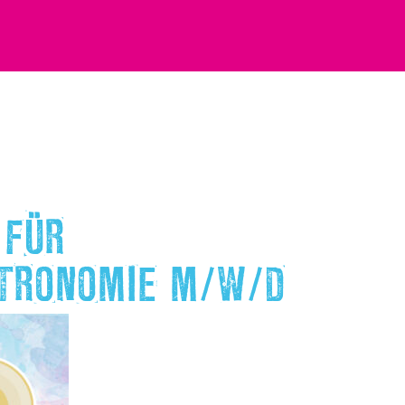
 FÜR
TRONOMIE M/W/D