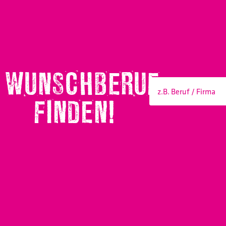
WUNSCHBERUF
FINDEN!