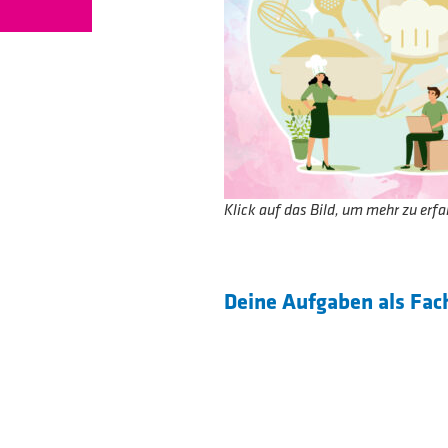
Klick auf das Bild, um mehr zu erfa
Deine Aufgaben als Fa
Mithilfe bei der Or
Einhaltung der vor
Qualitätskontrolle
Betreuung von Gäs