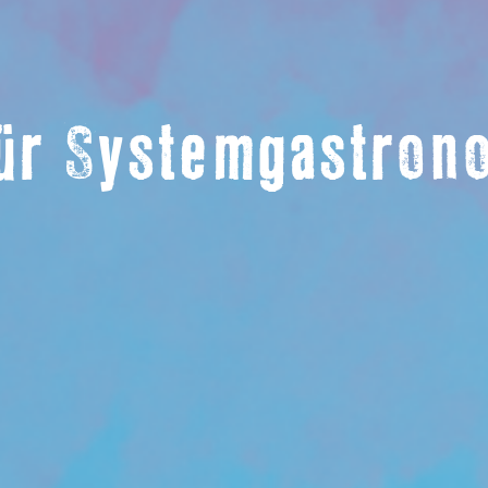
für Systemgastro