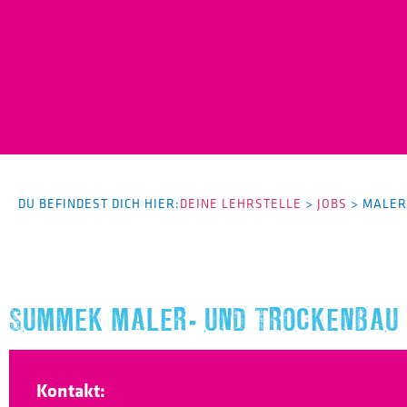
DU BEFINDEST DICH HIER:
DEINE LEHRSTELLE
>
JOBS
>
MALER
SUMMEK MALER- UND TROCKENBAU
Kontakt: