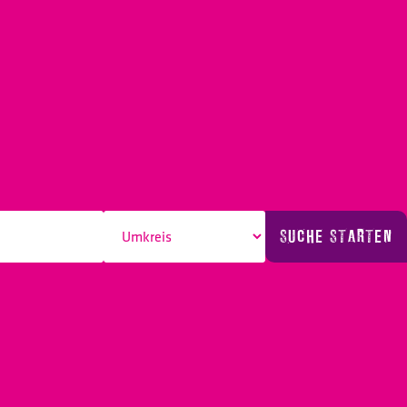
SUCHE STARTEN