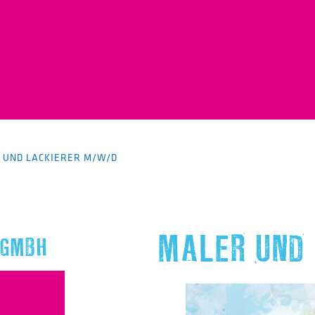
 UND LACKIERER M/W/D
MALER UND
 GMBH