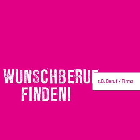
WUNSCHBERUF
FINDEN!