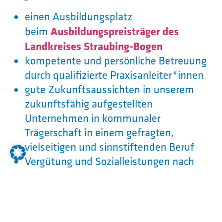
einen Ausbildungsplatz
Ausbildungspreisträger des
beim
Landkreises Straubing-Bogen
kompetente und persönliche Betreuung
durch qualifizierte Praxisanleiter*innen
gute Zukunftsaussichten in unserem
zukunftsfähig aufgestellten
Unternehmen in kommunaler
Trägerschaft in einem gefragten,
vielseitigen und sinnstiftenden Beruf
Vergütung und Sozialleistungen nach
Tarifvertrag für Auszubildende im
öffentlichen Dienst (s. u.:
Ausbildungsvergütung)
400€ Prämie bei erfolgreicher