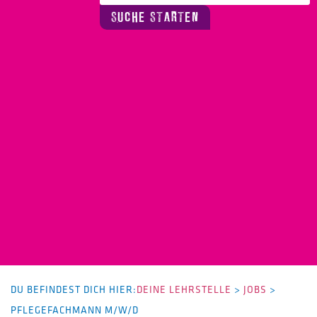
SUCHE STARTEN
DU BEFINDEST DICH HIER:
DEINE LEHRSTELLE
>
JOBS
>
PFLEGEFACHMANN M/W/D