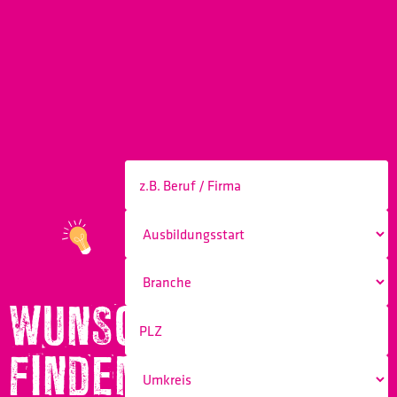
WUNSCHBERUF
FINDEN!