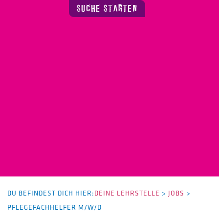
SUCHE STARTEN
DU BEFINDEST DICH HIER:
DEINE LEHRSTELLE
>
JOBS
>
PFLEGEFACHHELFER M/W/D