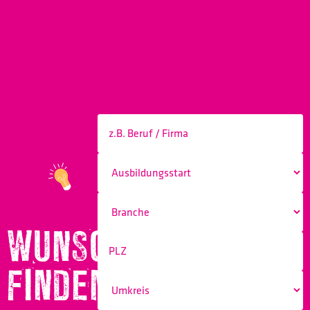
WUNSCHBERUF
FINDEN!