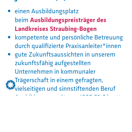
einen Ausbildungsplatz
beim
Ausbildungspreisträger des
Landkreises Straubing-Bogen
kompetente und persönliche Betreuung
durch qualifizierte Praxisanleiter*innen
gute Zukunftsaussichten in unserem
zukunftsfähig aufgestellten
Unternehmen in kommunaler
Trägerschaft in einem gefragten,
vielseitigen und sinnstiftenden Beruf
Ausbildungsvergütung: 1005,52 € brutto
im Monat
Förderung für Deine Mobilität
Zusicherung eines festen Dienstortes
E-Learningplattform für interne