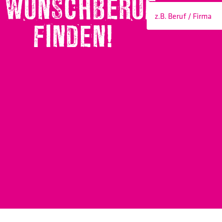
WUNSCHBERUF
FINDEN!