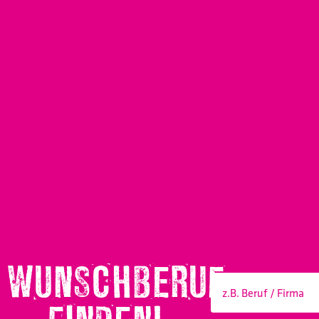
WUNSCHBERUF