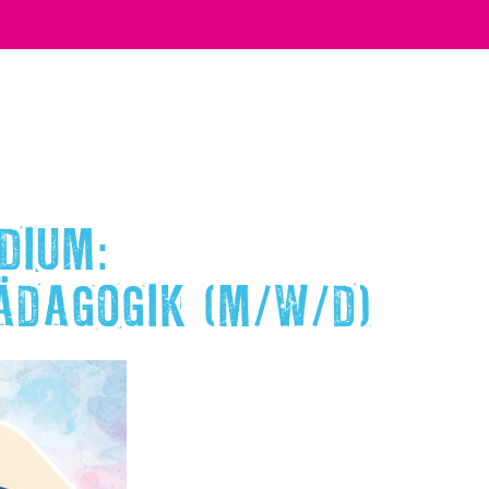
DIUM:
ÄDAGOGIK (M/W/D)