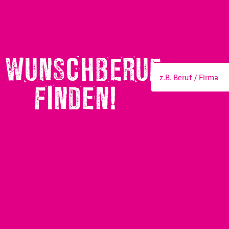
WUNSCHBERUF
FINDEN!