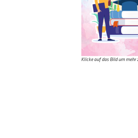
Klicke auf das Bild um mehr 
IU Internationale H
Kindheitspädagogik, 