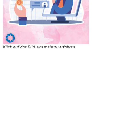
Klick auf das Bild, um mehr zu erfahren.
Industriekaufleute m/w/d befassen sich in
Unternehmen mit kaufmännisch-
betriebswirtschaftlichen Aufgabenbereichen
wie Materialwirtschaft, Vertrieb und
Marketing, Personal- sowie Finanz- und
Rechnungswesen.