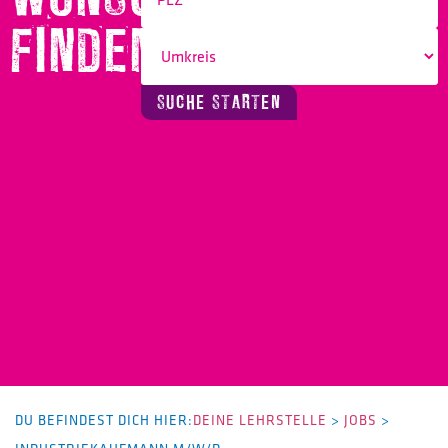
FINDEN!
SUCHE STARTEN
DU BEFINDEST DICH HIER:
DEINE LEHRSTELLE
>
JOBS
>