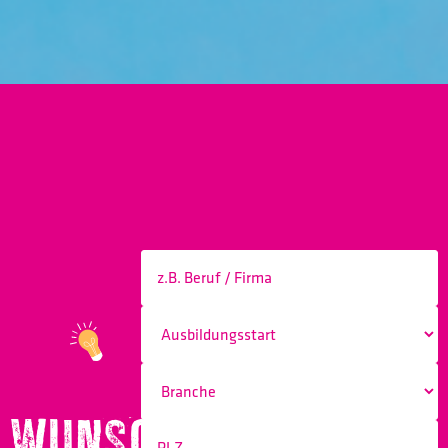
WUNSCHBERUF