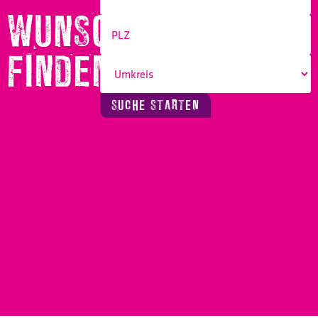
WUNSCHBERUF
FINDEN!
SUCHE STARTEN