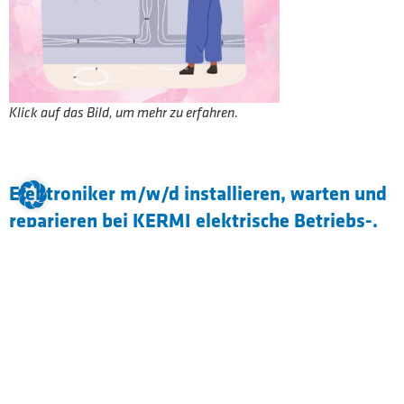
Klick auf das Bild, um mehr zu erfahren.
Elektroniker m/w/d installieren, warten und
reparieren bei KERMI elektrische Betriebs-,
Produktions- und Verfahrensanlagen, von
Schalt- und Steueranlagen über Anlagen der
Energieversorgung bis zu Einrichtungen der
Kommunikations- und Beleuchtungstechnik.
Erforderlicher Abschluss: Qualifizierender
Mittelschulabschluss