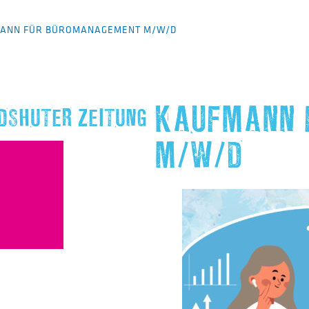
ANN FÜR BÜROMANAGEMENT M/W/D
KAUFMANN 
DSHUTER ZEITUNG
M/W/D