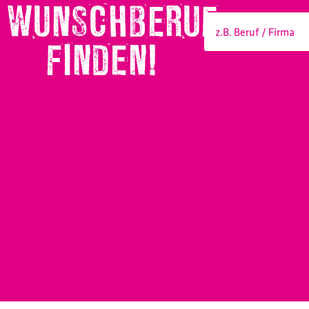
WUNSCHBERUF
FINDEN!