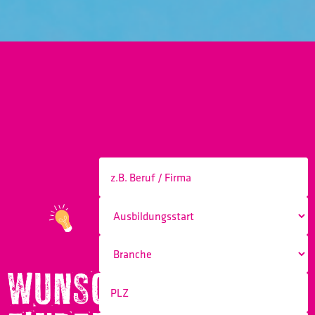
WUNSCHBERUF