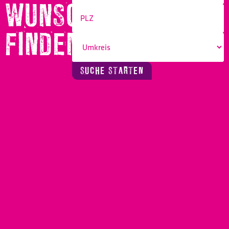
WUNSCHBERUF
FINDEN!
SUCHE STARTEN