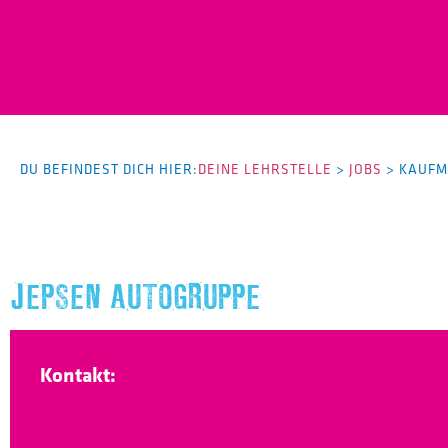
DU BEFINDEST DICH HIER:
DEINE LEHRSTELLE
>
JOBS
>
KAUFM
JEPSEN AUTOGRUPPE
Kontakt: