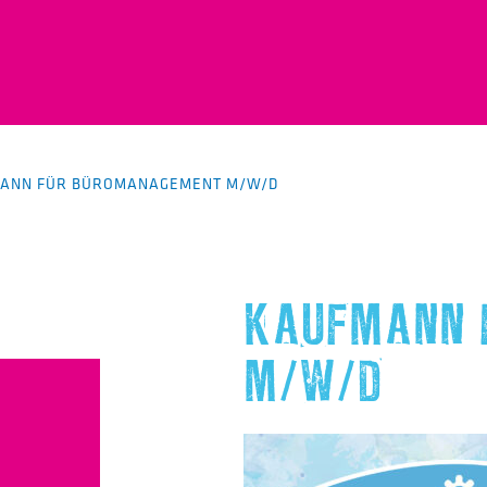
ANN FÜR BÜROMANAGEMENT M/W/D
KAUFMANN 
M/W/D