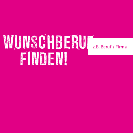
WUNSCHBERUF
FINDEN!