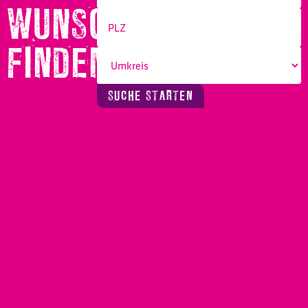
WUNSCHBERUF
FINDEN!
SUCHE STARTEN