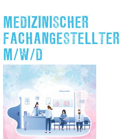
MEDIZINISCHER
FACHANGESTELLTER
M/W/D