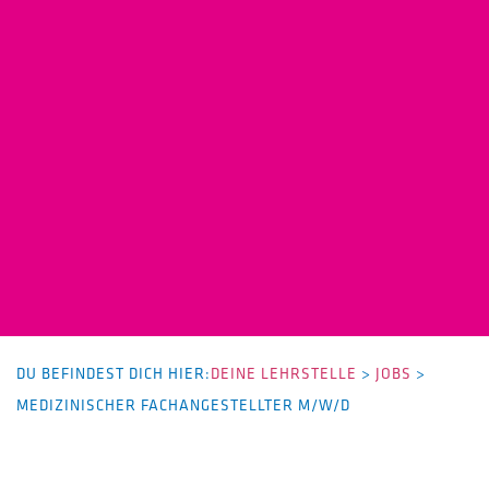
DU BEFINDEST DICH HIER:
DEINE LEHRSTELLE
>
JOBS
>
MEDIZINISCHER FACHANGESTELLTER M/W/D