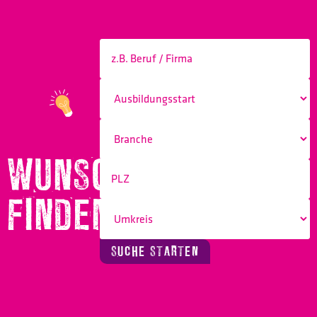
WUNSCHBERUF
FINDEN!
SUCHE STARTEN