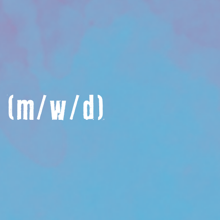
k (m/w/d)