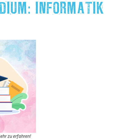
DIUM: INFORMATIK
ehr zu erfahren!