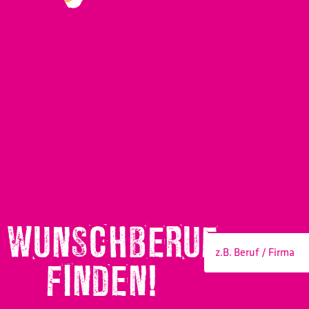
WUNSCHBERUF
FINDEN!