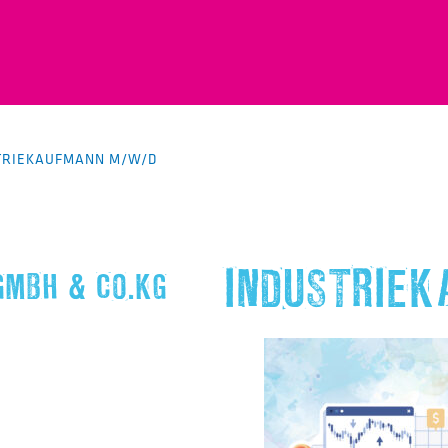
TRIEKAUFMANN M/W/D
INDUSTRIE
GMBH & CO.KG