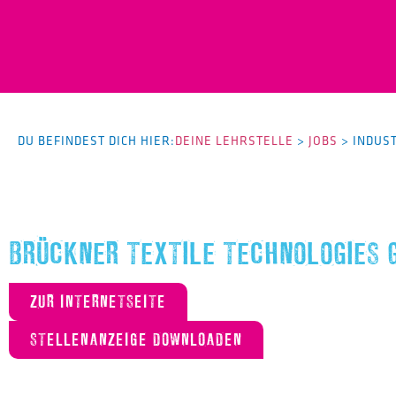
DU BEFINDEST DICH HIER:
DEINE LEHRSTELLE
>
JOBS
>
INDUS
BRÜCKNER TEXTILE TECHNOLOGIES 
ZUR INTERNETSEITE
STELLENANZEIGE DOWNLOADEN