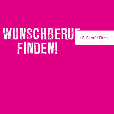
WUNSCHBERUF
FINDEN!