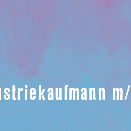
ustriekaufmann m