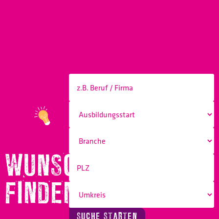
WUNSCHBERUF
FINDEN!
SUCHE STARTEN