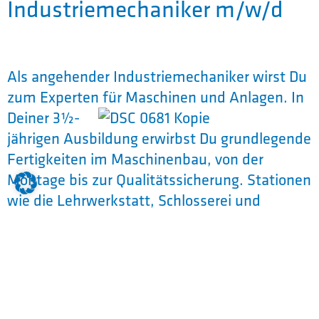
Industriemechaniker m/w/d
Als angehender Industriemechaniker wirst Du
zum Experten für Maschinen
und Anlagen. In
Deiner 3½-
jährigen Ausbildung erwirbst Du grundlegende
Fertigkeiten im Maschinenbau, von der
Montage bis zur Qualitätssicherung. Stationen
wie die Lehrwerkstatt, Schlosserei und
Qualitätssicherung vermitteln Dir vielseitiges
Know-how. Wenn Du handwerklich begabt
bist und gerne an komplexen Maschinen
arbeitest, ist die Ausbildung zum
Industriemechaniker genau das Richtige für