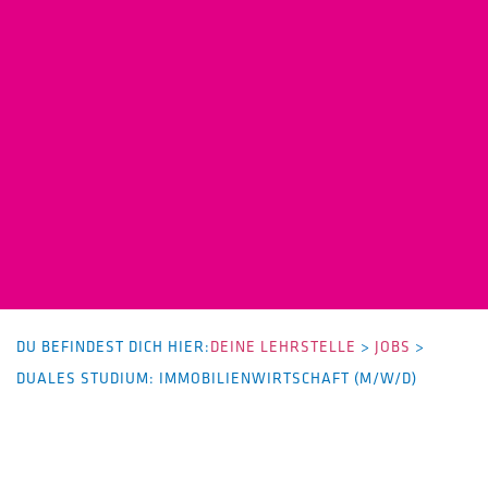
DU BEFINDEST DICH HIER:
DEINE LEHRSTELLE
>
JOBS
>
DUALES STUDIUM: IMMOBILIENWIRTSCHAFT (M/W/D)