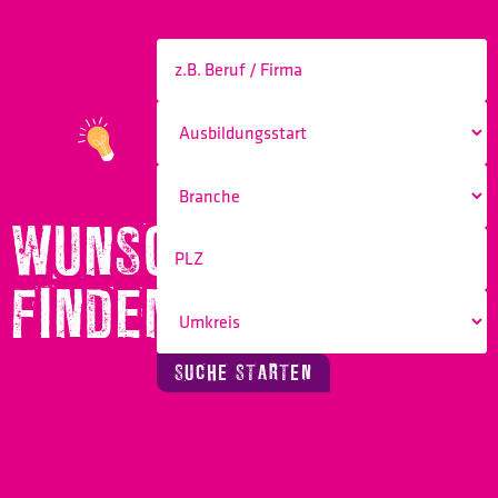
WUNSCHBERUF
FINDEN!
SUCHE STARTEN