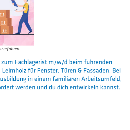
zu erfahren.
g zum Fachlagerist m/w/d beim führenden
m Leimholz für Fenster, Türen & Fassaden. Bei
Ausbildung in einem familiären Arbeitsumfeld,
fördert werden und du dich entwickeln kannst.
achlagerist m/w/d
fung / Entladung von eigehenden LKW-