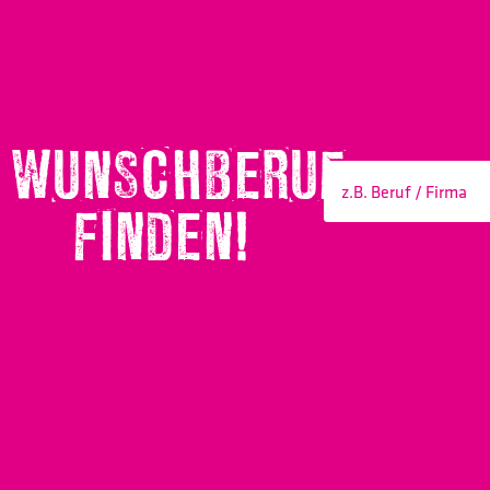
WUNSCHBERUF
FINDEN!