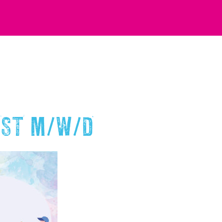
IST M/W/D