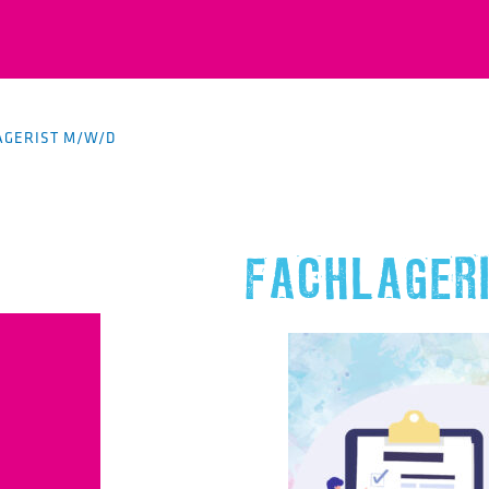
AGERIST M/W/D
FACHLAGER