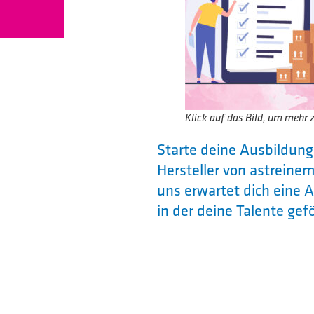
Klick auf das Bild, um mehr 
Starte deine Ausbildun
Hersteller von astreine
uns erwartet dich eine 
in der deine Talente ge
Aufgabenbereiche als F
Annahme / Überprü