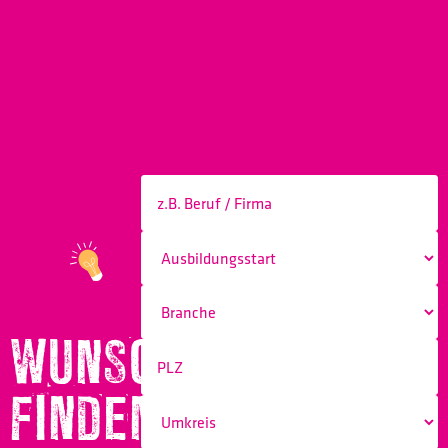
WUNSCHBERUF
FINDEN!