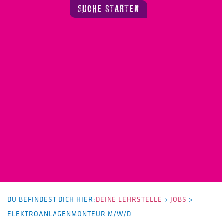
SUCHE STARTEN
DU BEFINDEST DICH HIER:
DEINE LEHRSTELLE
>
JOBS
>
ELEKTROANLAGENMONTEUR M/W/D