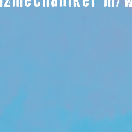
lzmechaniker m/