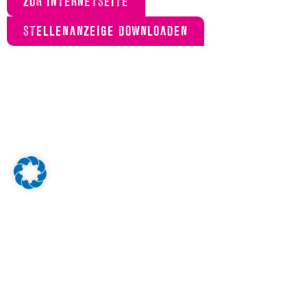
ZUR INTERNETSEITE
STELLENANZEIGE DOWNLOADEN