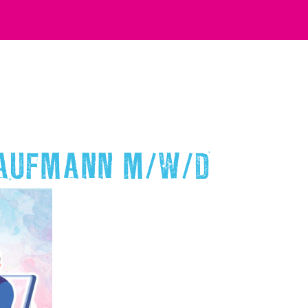
KAUFMANN M/W/D