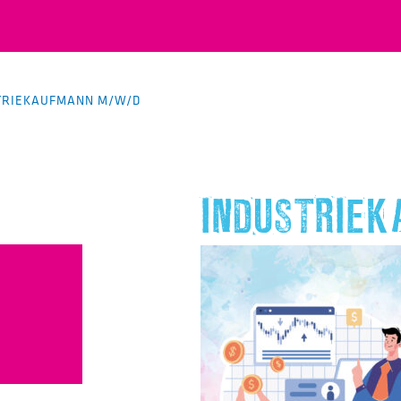
TRIEKAUFMANN M/W/D
INDUSTRIE