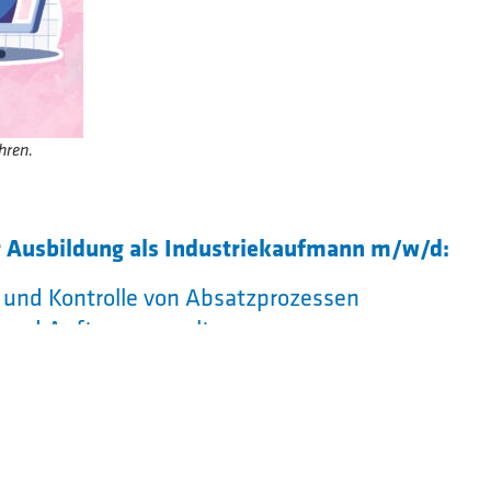
hren.
er Ausbildung als Industriekaufmann m/w/d:
 und Kontrolle von Absatzprozessen
 und Auftragsverwaltung
eorientierte Bearbeitung von Reklamationen
ebswirtschaftliche Aufgabenbereiche in
ereichen Hausbau, Industrie- und Gewerbebau
tsbau