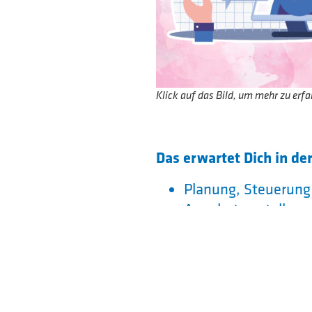
Klick auf das Bild, um mehr zu erfa
Das erwartet Dich in d
Planung, Steuerung
Angebotserstellung
Kundenbetreuung
Kunden- und servic
Kaufmännisch-betri
unseren Geschäftsb
und Landwirtschaf