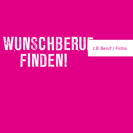
WUNSCHBERUF
FINDEN!