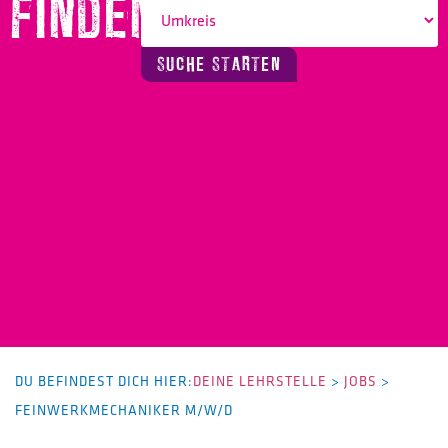
FINDEN!
SUCHE STARTEN
DU BEFINDEST DICH HIER:
DEINE LEHRSTELLE
>
JOBS
>
FEINWERKMECHANIKER M/W/D