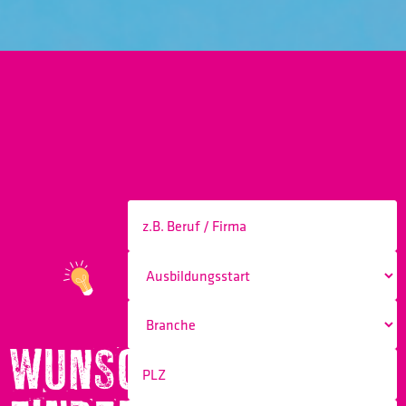
WUNSCHBERUF