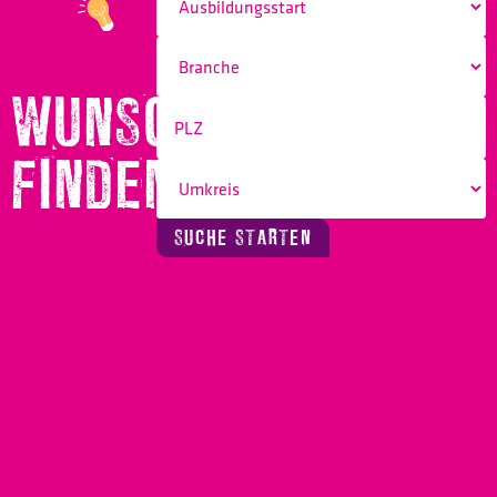
WUNSCHBERUF
FINDEN!
SUCHE STARTEN