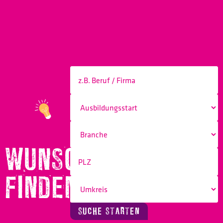
WUNSCHBERUF
FINDEN!
SUCHE STARTEN